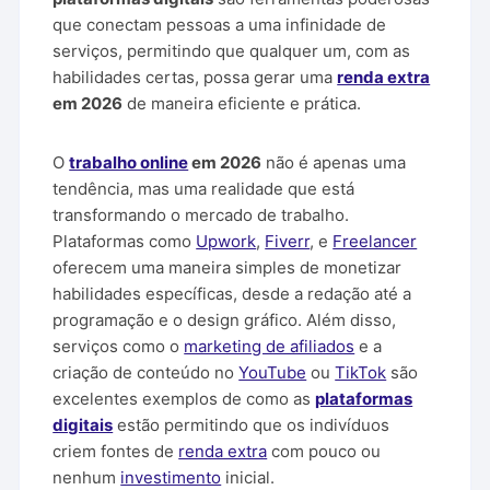
que conectam pessoas a uma infinidade de
serviços, permitindo que qualquer um, com as
habilidades certas, possa gerar uma
renda extra
em 2026
de maneira eficiente e prática.
O
trabalho online
em 2026
não é apenas uma
tendência, mas uma realidade que está
transformando o mercado de trabalho.
Plataformas como
Upwork
,
Fiverr
, e
Freelancer
oferecem uma maneira simples de monetizar
habilidades específicas, desde a redação até a
programação e o design gráfico. Além disso,
serviços como o
marketing de afiliados
e a
criação de conteúdo no
YouTube
ou
TikTok
são
excelentes exemplos de como as
plataformas
digitais
estão permitindo que os indivíduos
criem fontes de
renda extra
com pouco ou
nenhum
investimento
inicial.