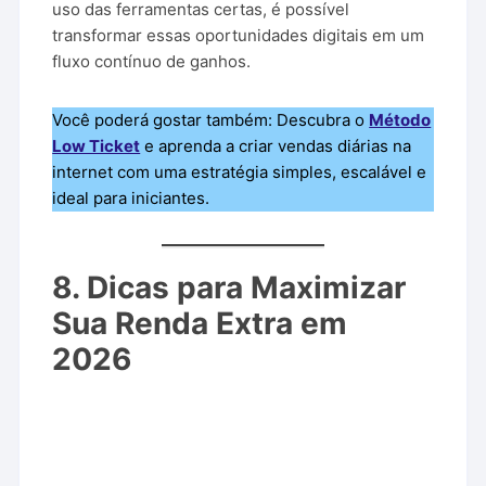
uso das ferramentas certas, é possível
transformar essas oportunidades digitais em um
fluxo contínuo de ganhos.
Você poderá gostar também: Descubra o
Método
Low Ticket
e aprenda a criar vendas diárias na
internet com uma estratégia simples, escalável e
ideal para iniciantes.
8. Dicas para Maximizar
Sua Renda Extra em
2026