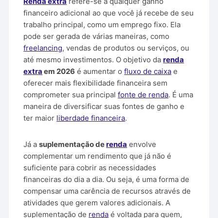
Renda extra
refere-se a qualquer ganho
financeiro adicional ao que você já recebe de seu
trabalho principal, como um emprego fixo. Ela
pode ser gerada de várias maneiras, como
freelancing
, vendas de produtos ou serviços, ou
até mesmo investimentos. O objetivo da
renda
extra
em 2026
é aumentar o
fluxo de caixa
e
oferecer mais flexibilidade financeira sem
comprometer sua principal
fonte de renda
. É uma
maneira de diversificar suas fontes de ganho e
ter maior
liberdade financeira
.
Já a
suplementação de
renda
envolve
complementar um rendimento que já não é
suficiente para cobrir as necessidades
financeiras do dia a dia. Ou seja, é uma forma de
compensar uma carência de recursos através de
atividades que gerem valores adicionais. A
suplementação de
renda
é voltada para quem,