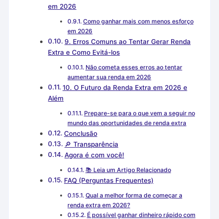
em 2026
Como ganhar mais com menos esforço
em 2026
9. Erros Comuns ao Tentar Gerar Renda
Extra e Como Evitá-los
Não cometa esses erros ao tentar
aumentar sua renda em 2026
10. O Futuro da Renda Extra em 2026 e
Além
Prepare-se para o que vem a seguir no
mundo das oportunidades de renda extra
Conclusão
🔎 Transparência
Agora é com você!
📚 Leia um Artigo Relacionado
FAQ (Perguntas Frequentes)
Qual a melhor forma de começar a
renda extra em 2026?
É possível ganhar dinheiro rápido com