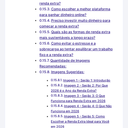
renda extra?
Como escolher a melhor plataforma
para ganhar dinheiro online?
Preciso investir muito dinheiro para
começar a renda extra?
Quais são as formas de renda extra
mais sustentáveis a longo prazo?
Como evitar o estresse e a
sobrecarga ao tentar equilibrar um trabalho
fixo e a renda extra?
Quantidade de Imagens
Recomendadas:
Imagens Sugeridas:
Imagem 1 – Seção 1: Introdução
Imagem 2 – Seção 2: Por Que
2026 é o Ano da Renda Extra?
Imagem 3 – Seção 3: O Que
Funciona para Renda Extra em 2026
Imagem 4 – Seção 4: O Que Não
Funciona em 2026
Imagem 5 – Seção 5: Como
Escolher a Renda Extra Ideal para Você
em 2026