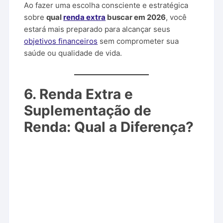
Ao fazer uma escolha consciente e estratégica
sobre
qual
renda extra
buscar em 2026
, você
estará mais preparado para alcançar seus
objetivos financeiros
sem comprometer sua
saúde ou qualidade de vida.
6. Renda Extra e
Suplementação de
Renda: Qual a Diferença?