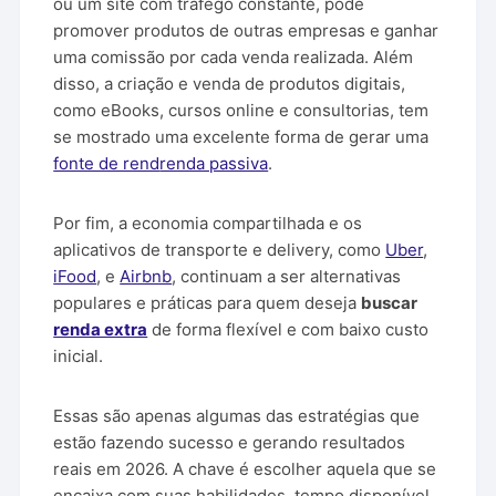
ou um site com tráfego constante, pode
promover produtos de outras empresas e ganhar
uma comissão por cada venda realizada. Além
disso, a criação e venda de produtos digitais,
como eBooks, cursos online e consultorias, tem
se mostrado uma excelente forma de gerar uma
fonte de rend
renda passiva
.
Por fim, a economia compartilhada e os
aplicativos de transporte e delivery, como
Uber
,
iFood
, e
Airbnb
, continuam a ser alternativas
populares e práticas para quem deseja
buscar
renda extra
de forma flexível e com baixo custo
inicial.
Essas são apenas algumas das estratégias que
estão fazendo sucesso e gerando resultados
reais em 2026. A chave é escolher aquela que se
encaixa com suas habilidades, tempo disponível