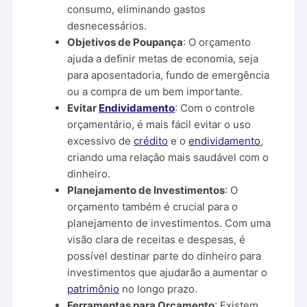
consumo, eliminando gastos
desnecessários.
Objetivos de Poupança
: O orçamento
ajuda a definir metas de economia, seja
para aposentadoria, fundo de emergência
ou a compra de um bem importante.
Evitar
Endividamento
: Com o controle
orçamentário, é mais fácil evitar o uso
excessivo de
crédito
e o
endividamento
,
criando uma relação mais saudável com o
dinheiro.
Planejamento de Investimentos
: O
orçamento também é crucial para o
planejamento de investimentos. Com uma
visão clara de receitas e despesas, é
possível destinar parte do dinheiro para
investimentos que ajudarão a aumentar o
patrimônio
no longo prazo.
Ferramentas para Orçamento
: Existem