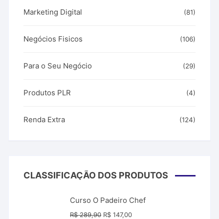
Marketing Digital
(81)
Negócios Fisicos
(106)
Para o Seu Negócio
(29)
Produtos PLR
(4)
Renda Extra
(124)
CLASSIFICAÇÃO DOS PRODUTOS
Curso O Padeiro Chef
O
O
R$
289,90
R$
147,00