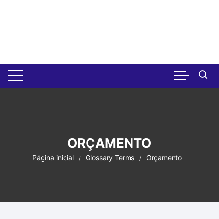
Pular
para
o
conteúdo
ORÇAMENTO
Página inicial
Glossary Terms
Orçamento