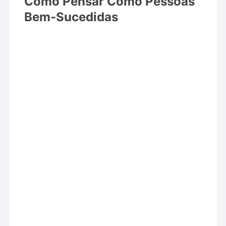
Como Pensar Como Pessoas
Bem-Sucedidas