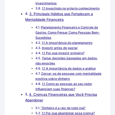
investimentos
1.1 Investindo no próprio conhecimento
3. Principais Hábitos que Fortalecem a
Mentalidade Financeira
Planejamento Financeiro e Controle de
Gastos: Como Pensar Como Pessoas Bem-
Sucedidas
1.1 A importância do planejamento
Investir antes de gastar
1.1 Por que investir primeiro?
Tomar decisões baseadas em dados,
não emoções
1.1 A importância de dados e análise
Cercar-se de pessoas com mentalidade
positiva sobre dinheiro
1.1 Como as pessoas ao seu redor
influenciam suas finanças?
4. Crenças Financeiras que Você Precisa
Abandonar
“Dinheiro é a raiz de todo mal”
1.1 Por que abandonar essa crença?