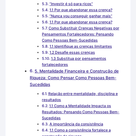
“Investir é só para ricos”
1.1 Por que abandonar essa crença?
“Nunca vou conseguir ganhar mais”
1.1 Por que abandonar essa crença?
Como Substituir Crenças Negativas por
Pensamentos Fortalecedores: Pensando
Como Pessoas Bem-Sucedidas
1.1 Identifique as crenças limitantes
1.2 Desafie essas crenças
1.3 Substitua por pensamentos
fortalecedores
5. Mentalidade Financeira e Construção de
Riqueza: Como Pensar Como Pessoas Bem-
Sucedidas
Relação entre mentalidade, disciplina e
resultados
1.1 Como a Mentalidade Impacta os
Resultados: Pensando Como Pessoas Bem-
Sucedidas
A importância da consistência
1.1 Como a consistência fortalece a