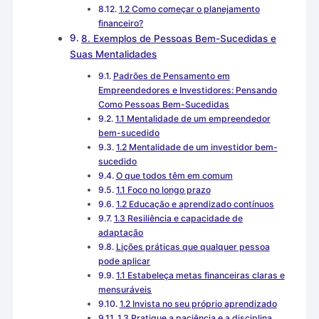
1.2 Como começar o planejamento
financeiro?
8. Exemplos de Pessoas Bem-Sucedidas e
Suas Mentalidades
Padrões de Pensamento em
Empreendedores e Investidores: Pensando
Como Pessoas Bem-Sucedidas
1.1 Mentalidade de um empreendedor
bem-sucedido
1.2 Mentalidade de um investidor bem-
sucedido
O que todos têm em comum
1.1 Foco no longo prazo
1.2 Educação e aprendizado contínuos
1.3 Resiliência e capacidade de
adaptação
Lições práticas que qualquer pessoa
pode aplicar
1.1 Estabeleça metas financeiras claras e
mensuráveis
1.2 Invista no seu próprio aprendizado
1.3 Pratique a paciência e a disciplina