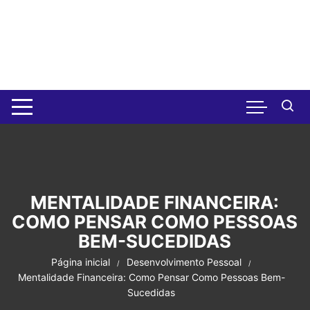
Pular
para
o
conteúdo
MENTALIDADE FINANCEIRA:
COMO PENSAR COMO PESSOAS
BEM-SUCEDIDAS
Página inicial
Desenvolvimento Pessoal
Mentalidade Financeira: Como Pensar Como Pessoas Bem-
Sucedidas