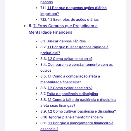
passos
1.1 Por que pequenas ações diárias
importam?
1.2 Exemplos de ações diárias
7. Erros Comuns que Prejudicam a
Mentalidade Financeira
Buscar ganhos rápidos
1.1 Por que buscar ganhos rápidos é
prejudicial?
1.2 Como evitar esse erro?
Comparar-se constantemente com os
outros
1.1 Como a comparação afeta a
mentalidade financeira?
1.2 Como evitar esse erro?
Falta de paciência e disciplina
1.1 Como a falta de paciência e disciplina
afeta suas finanças?
1.2 Como cultivar paciência e disciplina?
Ignorar planejamento financeiro
1.1 Por que o planejamento financeiro é
essencial?