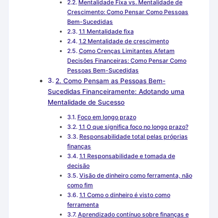
Mentalidade Fixa vs. Mentalidade de
Crescimento: Como Pensar Como Pessoas
Bem-Sucedidas
1.1 Mentalidade fixa
1.2 Mentalidade de crescimento
Como Crenças Limitantes Afetam
Decisões Financeiras: Como Pensar Como
Pessoas Bem-Sucedidas
2. Como Pensam as Pessoas Bem-
Sucedidas Financeiramente: Adotando uma
Mentalidade de Sucesso
Foco em longo prazo
1.1 O que significa foco no longo prazo?
Responsabilidade total pelas próprias
finanças
1.1 Responsabilidade e tomada de
decisão
Visão de dinheiro como ferramenta, não
como fim
1.1 Como o dinheiro é visto como
ferramenta
Aprendizado contínuo sobre finanças e