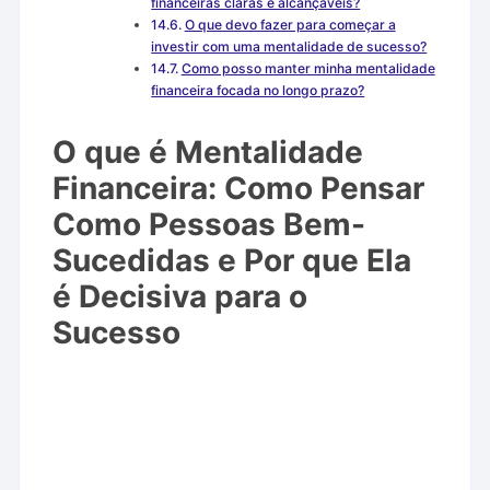
financeiras claras e alcançáveis?
O que devo fazer para começar a
investir com uma mentalidade de sucesso?
Como posso manter minha mentalidade
financeira focada no longo prazo?
O que é Mentalidade
Financeira: Como Pensar
Como Pessoas Bem-
Sucedidas e Por que Ela
é Decisiva para o
Sucesso