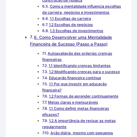
construção de riqueza
Como a mentalidade influencia escolhas
de carreira, negócios e investimentos
1.1 Escolhas de carreira
1.2 Escolhas de negócios
1.3 Escolhas de investimentos
6. Como Desenvolver uma Mentalidade
Financeira de Sucesso (Passo a Passo)
Autoavaliação das próprias crenças
financeiras
1.1 Identificando crenças limitantes
1.2 Modificando crenças para o sucesso
Educação financeira contínua
1.1 Por que investir em educação
financeira?
1.2 Formas de aprender continuamente
Metas claras e mensuráveis
1.1 Como definir metas financeiras
eficazes?
1.2 A importância de revisar as metas
regularmente
Ação diária, mesmo com pequenos