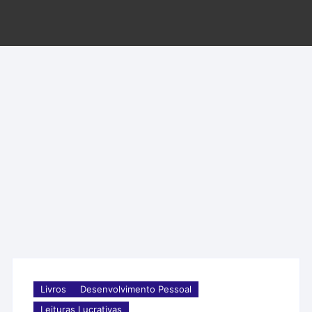
Livros
Desenvolvimento Pessoal
Leituras Lucrativas