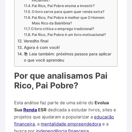
iniciantes?
Pai Rico, Pai Pobre ensina a investir?
O livro serve para quem quer renda extra?
Pai Rico, Pai Pobre é melhor que O Homem
Mais Rico da Babilônia?
O livro critica o emprego tradicional?
Pai Rico, Pai Pobre é um livro motivacional?
Veredito final
Agora é com você!
📚 Leia também: próximos passos para aplicar
o que você aprendeu
Por que analisamos Pai
Rico, Pai Pobre?
Esta análise faz parte de uma série do
Evolua
Sua
Renda
ESR
dedicada a estudar livros, sites e
projetos que ajudaram a popularizar a
educação
financeira
, a
mentalidade empreendedora
e a
busca por
independência financeira
.