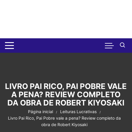
Pular
para
o
conteúdo
LIVRO PAI RICO, PAI POBRE VALE
A PENA? REVIEW COMPLETO
DA OBRA DE ROBERT KIYOSAKI
Página inicial
Leituras Lucrativas
Livro Pai Rico, Pai Pobre vale a pena? Review completo da
obra de Robert Kiyosaki