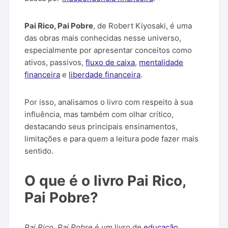
Pai Rico, Pai Pobre
, de Robert Kiyosaki, é uma
das obras mais conhecidas nesse universo,
especialmente por apresentar conceitos como
ativos, passivos,
fluxo de caixa
,
mentalidade
financeira
e
liberdade financeira
.
Por isso, analisamos o livro com respeito à sua
influência, mas também com olhar crítico,
destacando seus principais ensinamentos,
limitações e para quem a leitura pode fazer mais
sentido.
O que é o livro Pai Rico,
Pai Pobre?
Pai Rico, Pai Pobre
é um livro de
educação