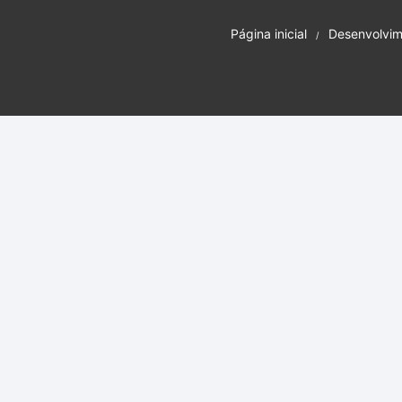
Curs
Página inicial
Desenvolvim