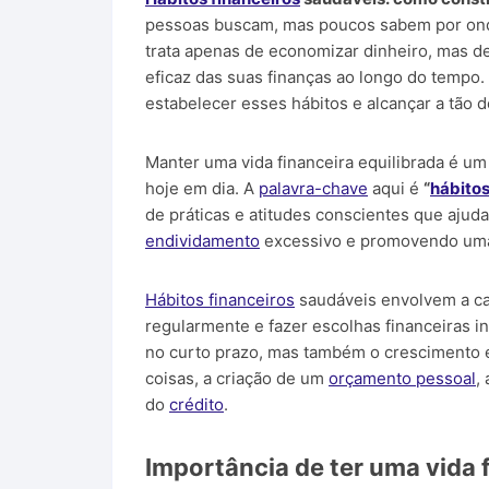
pessoas buscam, mas poucos sabem por onde
trata apenas de economizar dinheiro, mas de
eficaz das suas finanças ao longo do tempo
estabelecer esses hábitos e alcançar a tão 
Manter uma vida financeira equilibrada é u
hoje em dia. A
palavra-chave
aqui é
“
hábitos
de práticas e atitudes conscientes que ajud
endividamento
excessivo e promovendo um
Hábitos financeiros
saudáveis envolvem a cap
regularmente e fazer escolhas financeiras in
no curto prazo, mas também o crescimento e 
coisas, a criação de um
orçamento pessoal
,
do
crédito
.
Importância de ter uma vida 