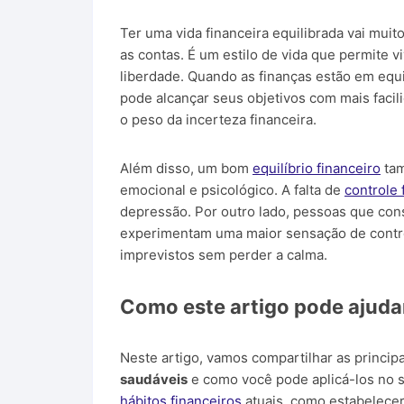
Ter uma vida financeira equilibrada vai muit
as contas. É um estilo de vida que permite 
liberdade. Quando as finanças estão em equi
pode alcançar seus objetivos com mais facil
o peso da incerteza financeira.
Além disso, um bom
equilíbrio financeiro
tam
emocional e psicológico. A falta de
controle 
depressão. Por outro lado, pessoas que co
experimentam uma maior sensação de contro
imprevistos sem perder a calma.
Como este artigo pode ajudar 
Neste artigo, vamos compartilhar as principa
saudáveis
e como você pode aplicá-los no s
hábitos financeiros
atuais, como estabelecer 