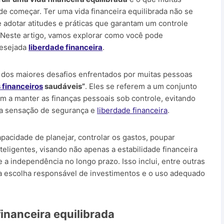
 começar. Ter uma vida financeira equilibrada não se
 adotar atitudes e práticas que garantam um controle
. Neste artigo, vamos explorar como você pode
desejada
liberdade financeira
.
m dos maiores desafios enfrentados por muitas pessoas
 financeiros
saudáveis”
. Eles se referem a um conjunto
am a manter as finanças pessoais sob controle, evitando
a sensação de segurança e
liberdade financeira
.
acidade de planejar, controlar os gastos, poupar
teligentes, visando não apenas a estabilidade financeira
a independência no longo prazo. Isso inclui, entre outras
 a escolha responsável de investimentos e o uso adequado
financeira equilibrada