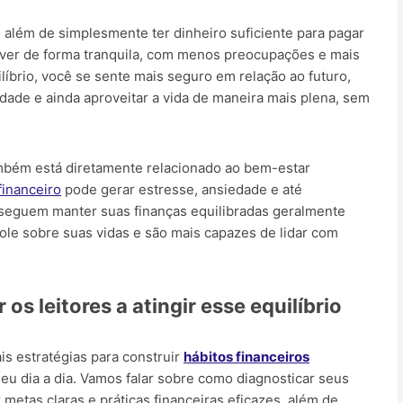
o além de simplesmente ter dinheiro suficiente para pagar
viver de forma tranquila, com menos preocupações e mais
líbrio, você se sente mais seguro em relação ao futuro,
idade e ainda aproveitar a vida de maneira mais plena, sem
bém está diretamente relacionado ao bem-estar
financeiro
pode gerar estresse, ansiedade e até
nseguem manter suas finanças equilibradas geralmente
le sobre suas vidas e são mais capazes de lidar com
os leitores a atingir esse equilíbrio
is estratégias para construir
hábitos financeiros
eu dia a dia. Vamos falar sobre como diagnosticar seus
metas claras e práticas financeiras eficazes, além de