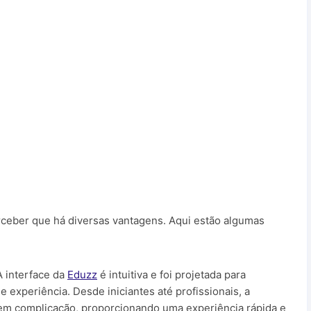
erceber que há diversas vantagens. Aqui estão algumas
A interface da
Eduzz
é intuitiva e foi projetada para
e experiência. Desde iniciantes até profissionais, a
em complicação, proporcionando uma experiência rápida e