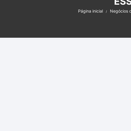
ESS
Curs
Página inicial
Negócios d