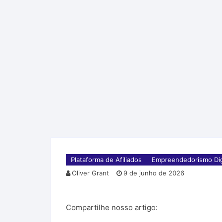
Plataforma de Afiliados
Empreendedorismo Dig
Oliver Grant
9 de junho de 2026
Compartilhe nosso artigo: