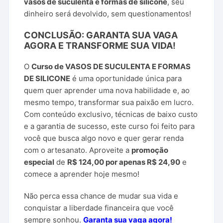
vasos de suculenta e formas de silicone
, seu
dinheiro será devolvido, sem questionamentos!
CONCLUSÃO: GARANTA SUA VAGA
AGORA E TRANSFORME SUA VIDA!
O
Curso de VASOS DE SUCULENTA E FORMAS
DE SILICONE
é uma oportunidade única para
quem quer aprender uma nova habilidade e, ao
mesmo tempo, transformar sua paixão em lucro.
Com conteúdo exclusivo, técnicas de baixo custo
e a garantia de sucesso, este curso foi feito para
você que busca algo novo e quer gerar renda
com o artesanato. Aproveite a
promoção
especial
de
R$ 124,00 por apenas R$ 24,90
e
comece a aprender hoje mesmo!
Não perca essa chance de mudar sua vida e
conquistar a liberdade financeira que você
sempre sonhou.
Garanta sua vaga agora!