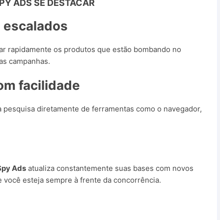
PY ADS
SE DESTACAR
s escalados
rar rapidamente os produtos que estão bombando no
uas campanhas.
m facilidade
a pesquisa diretamente de ferramentas como o navegador,
Spy Ads
atualiza constantemente suas bases com novos
e você esteja sempre à frente da concorrência.