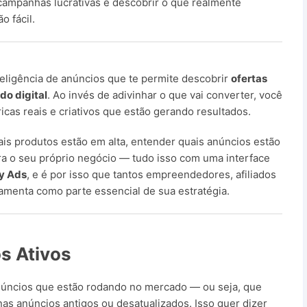
 campanhas lucrativas e descobrir o que realmente
o fácil.
eligência de anúncios que te permite descobrir
ofertas
o digital
. Ao invés de adivinhar o que vai converter, você
icas reais e criativos que estão gerando resultados.
is produtos estão em alta, entender quais anúncios estão
ra o seu próprio negócio — tudo isso com uma interface
y Ads
, e é por isso que tantos empreendedores, afiliados
amenta como parte essencial de sua estratégia.
s Ativos
anúncios que estão rodando no mercado — ou seja, que
nas anúncios antigos ou desatualizados. Isso quer dizer