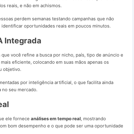
os reais, e não em achismos.
s pessoas perdem semanas testando campanhas que não
dentificar oportunidades reais em poucos minutos.
IA Integrada
que você refine a busca por nicho, país, tipo de anúncio e
sa mais eficiente, colocando em suas mãos apenas os
 objetivo.
ntadas por inteligência artificial, o que facilita ainda
ta no seu mercado.
eal
ue ele fornece
análises em tempo real
, mostrando
 com bom desempenho e o que pode ser uma oportunidade