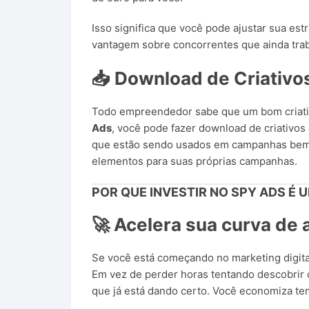
Isso significa que você pode ajustar sua es
vantagem sobre concorrentes que ainda tra
📥 Download de Criativo
Todo empreendedor sabe que um bom criati
Ads
, você pode fazer download de criativos 
que estão sendo usados em campanhas bem-
elementos para suas próprias campanhas.
POR QUE INVESTIR NO
SPY ADS
É U
🚀 Acelera sua curva de
Se você está começando no marketing digita
Em vez de perder horas tentando descobrir
que já está dando certo. Você economiza tem