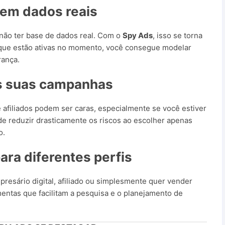
 em dados reais
não ter base de dados real. Com o
Spy Ads
, isso se torna
que estão ativas no momento, você consegue modelar
rança.
as suas campanhas
 afiliados podem ser caras, especialmente se você estiver
de reduzir drasticamente os riscos ao escolher apenas
o.
ara diferentes perfis
presário digital, afiliado ou simplesmente quer vender
entas que facilitam a pesquisa e o planejamento de