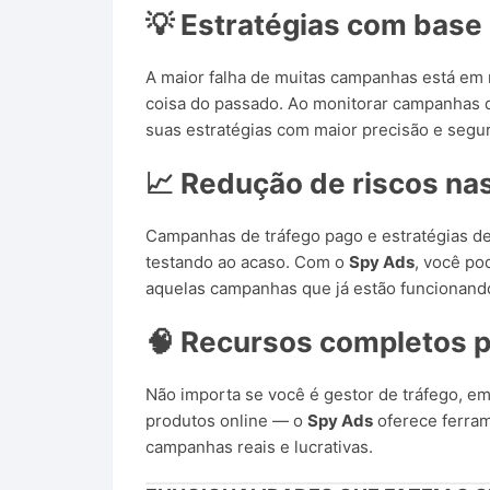
💡 Estratégias com base
A maior falha de muitas campanhas está em 
coisa do passado. Ao monitorar campanhas 
suas estratégias com maior precisão e segu
📈 Redução de riscos n
Campanhas de tráfego pago e estratégias de
testando ao acaso. Com o
Spy Ads
, você po
aquelas campanhas que já estão funcionand
🧠 Recursos completos p
Não importa se você é gestor de tráfego, em
produtos online — o
Spy Ads
oferece ferram
campanhas reais e lucrativas.