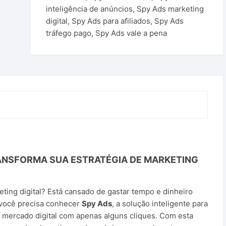
inteligência de anúncios
,
Spy Ads marketing
digital
,
Spy Ads para afiliados
,
Spy Ads
tráfego pago
,
Spy Ads vale a pena
ANSFORMA SUA ESTRATÉGIA DE MARKETING
eting digital? Está cansado de gastar tempo e dinheiro
você precisa conhecer
Spy Ads
, a solução inteligente para
 mercado digital com apenas alguns cliques. Com esta