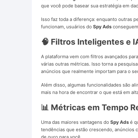
que você pode basear sua estratégia em dad
Isso faz toda a diferença: enquanto outra
funcionam, usuários do
Spy Ads
conseguem i
🧠 Filtros Inteligentes e 
A plataforma vem com filtros avançados para 
várias outras métricas. Isso torna a pesqui
anúncios que realmente importam para o seu
Além disso, algumas funcionalidades são alime
mais na hora de encontrar o que está em al
📊 Métricas em Tempo R
Uma das maiores vantagens do
Spy Ads
é q
tendências que estão crescendo, anúncios
de ouro para você.