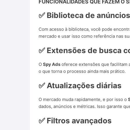
FUNCIONALIDADES QUE FAZEM O
S
✅ Biblioteca de anúncio
Com acesso à biblioteca, você pode encont
mercado e usar isso como referência nas s
✅ Extensões de busca co
O
Spy Ads
oferece extensões que facilitam 
o que torna o processo ainda mais prático.
✅ Atualizações diárias
O mercado muda rapidamente, e por isso o
dados, anúncios e métricas. Isso garante qu
✅ Filtros avançados