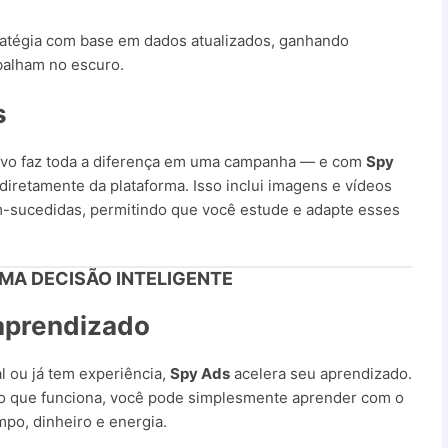
tratégia com base em dados atualizados, ganhando
balham no escuro.
s
vo faz toda a diferença em uma campanha — e com
Spy
diretamente da plataforma. Isso inclui imagens e vídeos
sucedidas, permitindo que você estude e adapte esses
MA DECISÃO INTELIGENTE
 aprendizado
l ou já tem experiência,
Spy Ads
acelera seu aprendizado.
 o que funciona, você pode simplesmente aprender com o
po, dinheiro e energia.