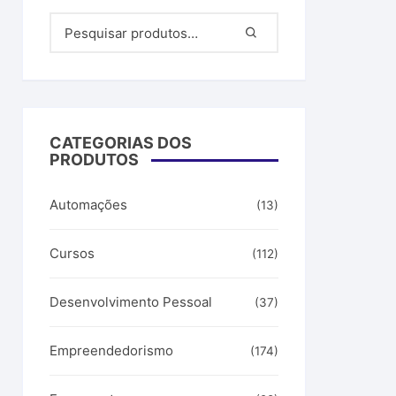
filiados
ar dinheiro
CATEGORIAS DOS
PRODUTOS
Automações
(13)
Cursos
(112)
Desenvolvimento Pessoal
(37)
Empreendedorismo
(174)