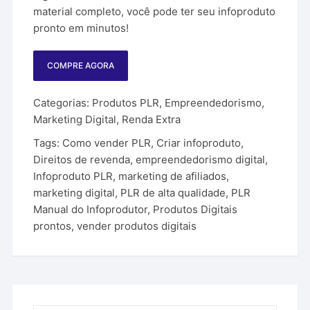
material completo, você pode ter seu infoproduto
pronto em minutos!
COMPRE AGORA
Categorias:
Produtos PLR
,
Empreendedorismo
,
Marketing Digital
,
Renda Extra
Tags:
Como vender PLR
,
Criar infoproduto
,
Direitos de revenda
,
empreendedorismo digital
,
Infoproduto PLR
,
marketing de afiliados
,
marketing digital
,
PLR de alta qualidade
,
PLR
Manual do Infoprodutor
,
Produtos Digitais
prontos
,
vender produtos digitais