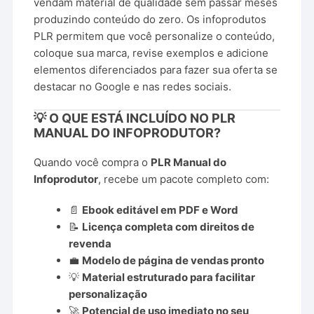
vendam material de qualidade sem passar meses
produzindo conteúdo do zero. Os infoprodutos
PLR permitem que você personalize o conteúdo,
coloque sua marca, revise exemplos e adicione
elementos diferenciados para fazer sua oferta se
destacar no Google e nas redes sociais.
💡 O QUE ESTÁ INCLUÍDO NO PLR
MANUAL DO INFOPRODUTOR?
Quando você compra o
PLR Manual do
Infoprodutor
, recebe um pacote completo com:
📄
Ebook editável em PDF e Word
📝
Licença completa com direitos de
revenda
💼
Modelo de página de vendas pronto
💡
Material estruturado para facilitar
personalização
🚀
Potencial de uso imediato no seu