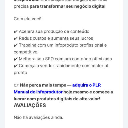
precisa
para transformar seu negócio digital
.
Com ele você:
✔️ Acelera sua produção de conteúdo
✔️ Reduz custos e aumenta seus lucros
✔️ Trabalha com um infoproduto profissional e
competitivo
✔️ Melhora seu SEO com um conteúdo otimizado
✔️ Começa a vender rapidamente com material
pronto
👉
Não perca mais tempo —
adquira o PLR
Manual do Infoprodutor
hoje mesmo e comece a
lucrar com produtos digitais de alto valor!
AVALIAÇÕES
Não há avaliações ainda.