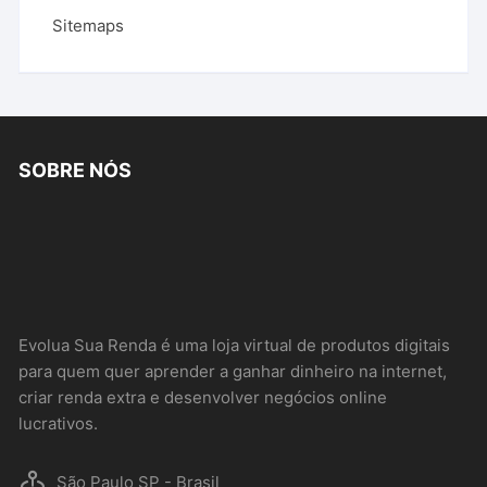
Sitemaps
SOBRE NÓS
Evolua Sua Renda é uma loja virtual de produtos digitais
para quem quer aprender a ganhar dinheiro na internet,
criar renda extra e desenvolver negócios online
lucrativos.
São Paulo SP - Brasil