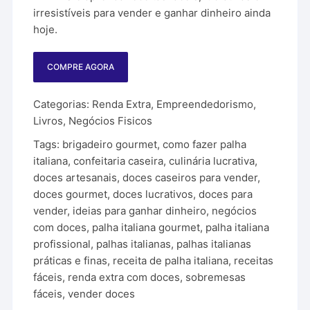
irresistíveis para vender e ganhar dinheiro ainda
hoje.
COMPRE AGORA
Categorias:
Renda Extra
,
Empreendedorismo
,
Livros
,
Negócios Fisicos
Tags:
brigadeiro gourmet
,
como fazer palha
italiana
,
confeitaria caseira
,
culinária lucrativa
,
doces artesanais
,
doces caseiros para vender
,
doces gourmet
,
doces lucrativos
,
doces para
vender
,
ideias para ganhar dinheiro
,
negócios
com doces
,
palha italiana gourmet
,
palha italiana
profissional
,
palhas italianas
,
palhas italianas
práticas e finas
,
receita de palha italiana
,
receitas
fáceis
,
renda extra com doces
,
sobremesas
fáceis
,
vender doces