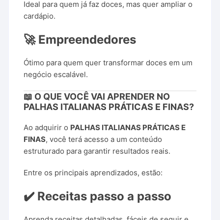
Ideal para quem já faz doces, mas quer ampliar o
cardápio.
🚀 Empreendedores
Ótimo para quem quer transformar doces em um
negócio escalável.
📖 O QUE VOCÊ VAI APRENDER NO
PALHAS ITALIANAS PRÁTICAS E FINAS?
Ao adquirir o
PALHAS ITALIANAS PRÁTICAS E
FINAS
, você terá acesso a um conteúdo
estruturado para garantir resultados reais.
Entre os principais aprendizados, estão:
✔️ Receitas passo a passo
Aprenda receitas detalhadas, fáceis de seguir e