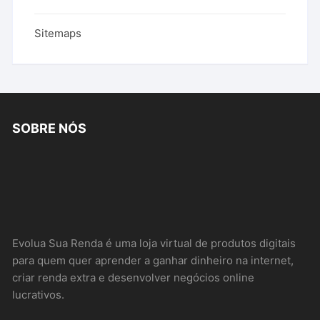
Sitemaps
SOBRE NÓS
Evolua Sua Renda é uma loja virtual de produtos digitais
para quem quer aprender a ganhar dinheiro na internet,
criar renda extra e desenvolver negócios online
lucrativos.