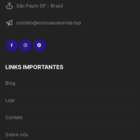
São Paulo SP - Brasil
contato@evoluasuarenda.top
LINKS IMPORTANTES
Blog
Loja
Contato
Sobre nós