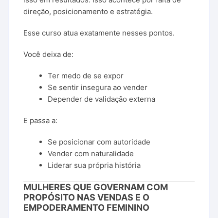
direção,
posicionamento
e
estratégia.
Esse
curso
atua
exatamente
nesses
pontos.
Você
deixa
de:
Ter
medo
de
se
expor
Se
sentir
insegura
ao
vender
Depender
de
validação
externa
E
passa
a:
Se
posicionar
com
autoridade
Vender
com
naturalidade
Liderar
sua
própria
história
MULHERES
QUE
GOVERNAM
COM
PROPÓSITO
NAS
VENDAS
E
O
EMPODERAMENTO
FEMININO