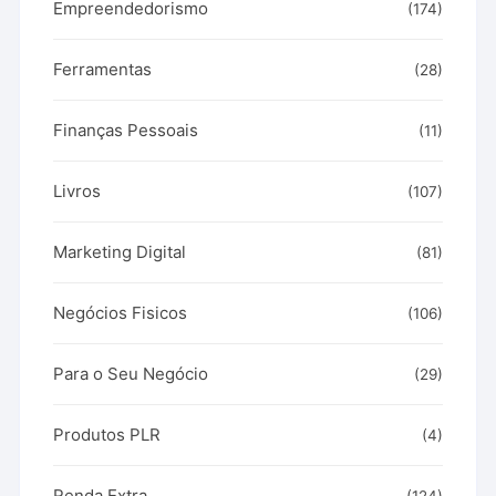
Empreendedorismo
(174)
Ferramentas
(28)
Finanças Pessoais
(11)
Livros
(107)
Marketing Digital
(81)
Negócios Fisicos
(106)
Para o Seu Negócio
(29)
Produtos PLR
(4)
Renda Extra
(124)