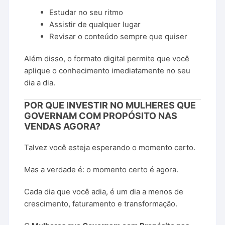
Estudar
no
seu
ritmo
Assistir
de
qualquer
lugar
Revisar
o
conteúdo
sempre
que
quiser
Além
disso,
o
formato
digital
permite
que
você
aplique
o
conhecimento
imediatamente
no
seu
dia
a
dia.
POR
QUE
INVESTIR
NO
MULHERES
QUE
GOVERNAM
COM
PROPÓSITO
NAS
VENDAS
AGORA?
Talvez
você
esteja
esperando
o
momento
certo.
Mas
a
verdade
é:
o
momento
certo
é
agora.
Cada
dia
que
você
adia,
é
um
dia
a
menos
de
crescimento,
faturamento
e
transformação.