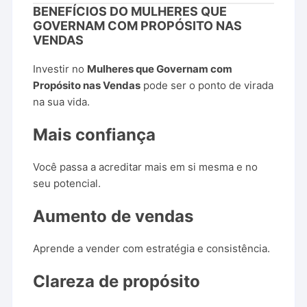
BENEFÍCIOS
DO
MULHERES
QUE
GOVERNAM
COM
PROPÓSITO
NAS
VENDAS
Investir
no
Mulheres
que
Governam
com
Propósito
nas
Vendas
pode
ser
o
ponto
de
virada
na
sua
vida.
Mais
confiança
Você
passa
a
acreditar
mais
em
si
mesma
e
no
seu
potencial.
Aumento
de
vendas
Aprende
a
vender
com
estratégia
e
consistência.
Clareza
de
propósito