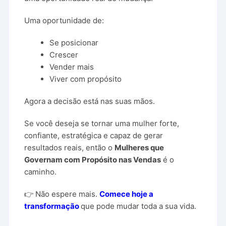
Uma
oportunidade
de:
Se
posicionar
Crescer
Vender
mais
Viver
com
propósito
Agora
a
decisão
está
nas
suas
mãos.
Se
você
deseja
se
tornar
uma
mulher
forte,
confiante,
estratégica
e
capaz
de
gerar
resultados
reais,
então
o
Mulheres
que
Governam
com
Propósito
nas
Vendas
é
o
caminho.
👉
Não
espere
mais.
Comece
hoje
a
transformação
que
pode
mudar
toda
a
sua
vida.