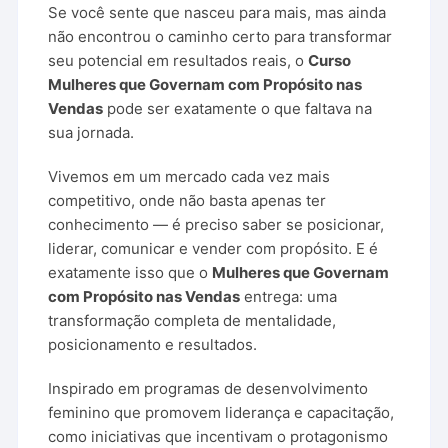
Se
você
sente
que
nasceu
para
mais,
mas
ainda
não
encontrou
o
caminho
certo
para
transformar
seu
potencial
em
resultados
reais,
o
Curso
Mulheres
que
Governam
com
Propósito
nas
Vendas
pode
ser
exatamente
o
que
faltava
na
sua
jornada.
Vivemos
em
um
mercado
cada
vez
mais
competitivo,
onde
não
basta
apenas
ter
conhecimento —
é
preciso
saber
se
posicionar,
liderar,
comunicar
e
vender
com
propósito.
E
é
exatamente
isso
que
o
Mulheres
que
Governam
com
Propósito
nas
Vendas
entrega:
uma
transformação
completa
de
mentalidade,
posicionamento
e
resultados.
Inspirado
em
programas
de
desenvolvimento
feminino
que
promovem
liderança
e
capacitação,
como
iniciativas
que
incentivam
o
protagonismo