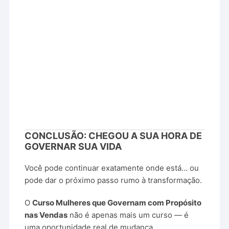
CONCLUSÃO:
CHEGOU
A
SUA
HORA
DE
GOVERNAR
SUA
VIDA
Você
pode
continuar
exatamente
onde
está…
ou
pode
dar
o
próximo
passo
rumo
à
transformação.
O
Curso
Mulheres
que
Governam
com
Propósito
nas
Vendas
não
é
apenas
mais
um
curso —
é
uma
oportunidade
real
de
mudança.