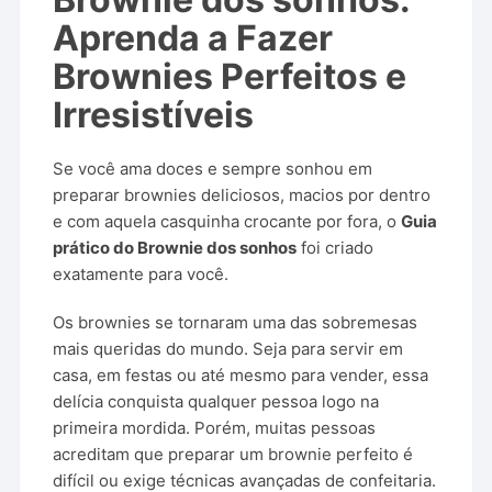
Aprenda a Fazer
Brownies Perfeitos e
Irresistíveis
Se você ama doces e sempre sonhou em
preparar brownies deliciosos, macios por dentro
e com aquela casquinha crocante por fora, o
Guia
prático do Brownie dos sonhos
foi criado
exatamente para você.
Os brownies se tornaram uma das sobremesas
mais queridas do mundo. Seja para servir em
casa, em festas ou até mesmo para vender, essa
delícia conquista qualquer pessoa logo na
primeira mordida. Porém, muitas pessoas
acreditam que preparar um brownie perfeito é
difícil ou exige técnicas avançadas de confeitaria.