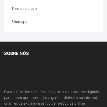
Termos de uso
Sitemaps
SOBRE NÓS
Evolua Sua Renda é uma loja virtual de produtos digitais
para quem quer aprender a ganhar dinheiro na internet,
criar renda extra e desenvolver negócios online