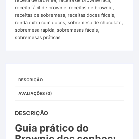
receita de brownie
,
receita de brownie fácil
,
receita fácil de brownie
,
receitas de brownie
,
receitas de sobremesa
,
receitas doces fáceis
,
renda extra com doces
,
sobremesa de chocolate
,
sobremesa rápida
,
sobremesas fáceis
,
sobremesas práticas
DESCRIÇÃO
AVALIAÇÕES (0)
DESCRIÇÃO
Guia prático do
Brownie dos sonhos: