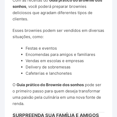
Com as receitas do
Guia prático do Brownie dos
sonhos
, você poderá preparar brownies
deliciosos que agradam diferentes tipos de
clientes.
Esses brownies podem ser vendidos em diversas
situações, como:
Festas e eventos
Encomendas para amigos e familiares
Vendas em escolas e empresas
Delivery de sobremesas
Cafeterias e lanchonetes
O
Guia prático do Brownie dos sonhos
pode ser
o primeiro passo para quem deseja transformar
uma paixão pela culinária em uma nova fonte de
renda.
SURPREENDA SUA FAMÍLIA E AMIGOS