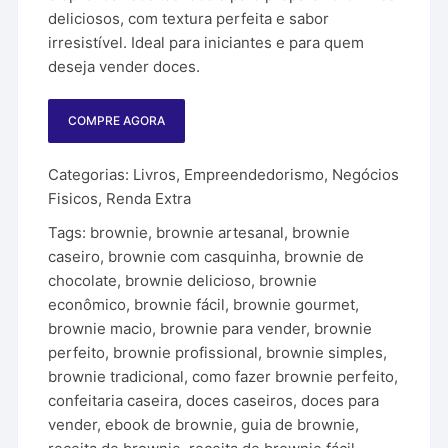
deliciosos, com textura perfeita e sabor
irresistível. Ideal para iniciantes e para quem
deseja vender doces.
COMPRE AGORA
Categorias:
Livros
,
Empreendedorismo
,
Negócios
Fisicos
,
Renda Extra
Tags:
brownie
,
brownie artesanal
,
brownie
caseiro
,
brownie com casquinha
,
brownie de
chocolate
,
brownie delicioso
,
brownie
econômico
,
brownie fácil
,
brownie gourmet
,
brownie macio
,
brownie para vender
,
brownie
perfeito
,
brownie profissional
,
brownie simples
,
brownie tradicional
,
como fazer brownie perfeito
,
confeitaria caseira
,
doces caseiros
,
doces para
vender
,
ebook de brownie
,
guia de brownie
,