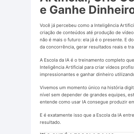
e Ganhe Dinheir
Você já percebeu como a Inteligência Artifi
criação de conteúdos até produção de vídeo
não é mais o futuro: ela já é o presente. E d
da concorrência, gerar resultados reais e tr
A Escola da IA é o treinamento completo que 
Inteligência Artificial para criar vídeos prof
impressionantes e ganhar dinheiro utilizan
Vivemos um momento único na história digita
nível sem depender de grandes equipes, est
entende como usar IA consegue produzir em
E é exatamente isso que a Escola da IA entr
resultado.