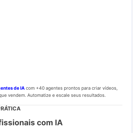
entes de IA
com +40 agentes prontos para criar vídeos,
 que vendem. Automatize e escale seus resultados.
PRÁTICA
fissionais com IA