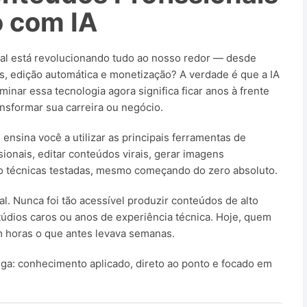
o com IA
cial está revolucionando tudo ao nosso redor — desde
s, edição automática e monetização? A verdade é que a IA
ominar essa tecnologia agora significa ficar anos à frente
ansformar sua carreira ou negócio.
ensina você a utilizar as principais ferramentas de
issionais, editar conteúdos virais, gerar imagens
do técnicas testadas, mesmo começando do zero absoluto.
l. Nunca foi tão acessível produzir conteúdos de alto
údios caros ou anos de experiência técnica. Hoje, quem
 horas o que antes levava semanas.
ega: conhecimento aplicado, direto ao ponto e focado em