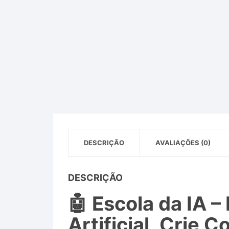
DESCRIÇÃO
AVALIAÇÕES (0)
DESCRIÇÃO
🤖 Escola da IA –
Artificial, Crie 