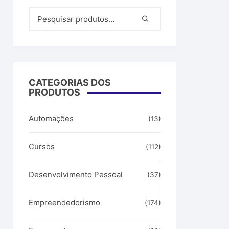
filiados
ar dinheiro
CATEGORIAS DOS
PRODUTOS
Automações
(13)
Cursos
(112)
Desenvolvimento Pessoal
(37)
Empreendedorismo
(174)