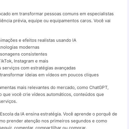
focado em transformar pessoas comuns em especialistas
ência prévia, equipe ou equipamentos caros. Você vai
imações e efeitos realistas usando IA
ecnologias modernas
ersonagens consistentes
ikTok, Instagram e mais
 serviços com estratégias avançadas
 transformar ideias em vídeos em poucos cliques
rramentas mais relevantes do mercado, como
ChatGPT
,
do que você crie vídeos automáticos, conteúdos que
erviços.
 Escola da IA ensina estratégia. Você aprende o porquê de
como prender atenção nos primeiros segundos e como
seguir, comentar, compartilhar ou comprar.