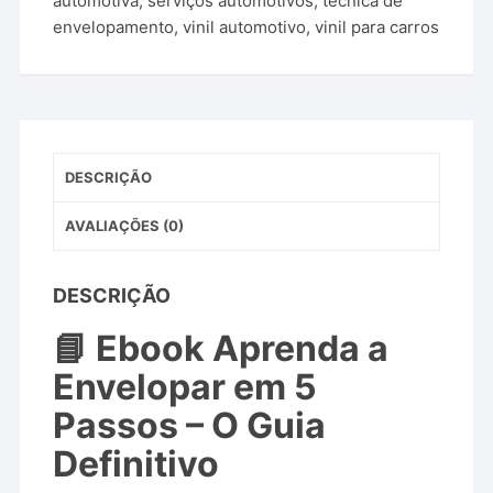
automotiva
,
serviços automotivos
,
técnica de
envelopamento
,
vinil automotivo
,
vinil para carros
DESCRIÇÃO
AVALIAÇÕES (0)
DESCRIÇÃO
📘 Ebook Aprenda a
Envelopar em 5
Passos – O Guia
Definitivo