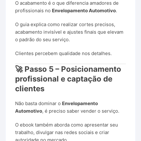
O acabamento é o que diferencia amadores de
profissionais no
Envelopamento Automotivo
.
O guia explica como realizar cortes precisos,
acabamento invisível e ajustes finais que elevam
o padrão do seu serviço.
Clientes percebem qualidade nos detalhes.
🚀 Passo 5 – Posicionamento
profissional e captação de
clientes
Não basta dominar o
Envelopamento
Automotivo
, é preciso saber vender o serviço.
O ebook também aborda como apresentar seu
trabalho, divulgar nas redes sociais e criar
autoridade no mercado.