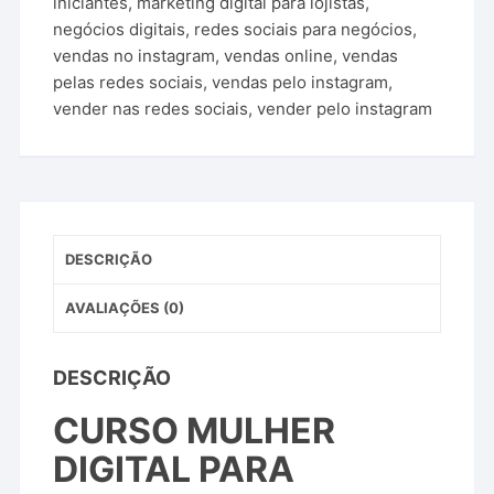
iniciantes
,
marketing digital para lojistas
,
negócios digitais
,
redes sociais para negócios
,
vendas no instagram
,
vendas online
,
vendas
pelas redes sociais
,
vendas pelo instagram
,
vender nas redes sociais
,
vender pelo instagram
DESCRIÇÃO
AVALIAÇÕES (0)
DESCRIÇÃO
CURSO MULHER
DIGITAL PARA