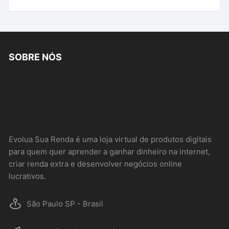
SOBRE NÓS
Evolua Sua Renda é uma loja virtual de produtos digitais
para quem quer aprender a ganhar dinheiro na internet,
criar renda extra e desenvolver negócios online
lucrativos.
São Paulo SP - Brasil