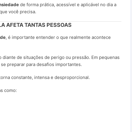
nsiedade
de forma prática, acessível e aplicável no dia a
que você precisa.
ELA AFETA TANTAS PESSOAS
ade
, é importante entender o que realmente acontece
o diante de situações de perigo ou pressão. Em pequenas
a se preparar para desafios importantes.
orna constante, intensa e desproporcional.
as como: