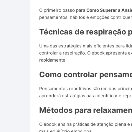
O primeiro passo para
Como Superar a Ans
pensamentos, hábitos e emoções contribue
Técnicas de respiração p
Uma das estratégias mais eficientes para l
controlar a respiração. O ebook apresenta e
rapidamente.
Como controlar pensame
Pensamentos repetitivos são um dos principa
aprenderá estratégias para identificar e re
Métodos para relaxamen
O ebook ensina práticas de atenção plena e 
mais equilíbrio emocional.