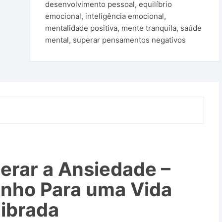
desenvolvimento pessoal
,
equilíbrio
emocional
,
inteligência emocional
,
mentalidade positiva
,
mente tranquila
,
saúde
mental
,
superar pensamentos negativos
rar a Ansiedade –
nho Para uma Vida
librada