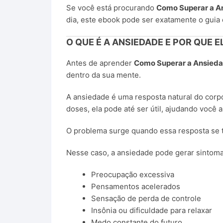
Se você está procurando
Como Superar a A
dia, este ebook pode ser exatamente o guia 
O QUE É A ANSIEDADE E POR QUE 
Antes de aprender
Como Superar a Ansied
dentro da sua mente.
A ansiedade é uma resposta natural do corp
doses, ela pode até ser útil, ajudando você 
O problema surge quando essa resposta se t
Nesse caso, a ansiedade pode gerar sintom
Preocupação excessiva
Pensamentos acelerados
Sensação de perda de controle
Insônia ou dificuldade para relaxar
Medo constante do futuro