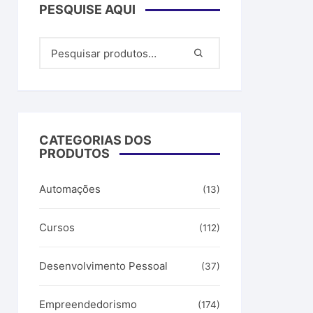
a Artificial
PESQUISE AQUI
filiados
ar dinheiro
CATEGORIAS DOS
PRODUTOS
Automações
(13)
Cursos
(112)
Desenvolvimento Pessoal
(37)
Empreendedorismo
(174)