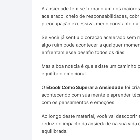
A ansiedade tem se tornado um dos maiore
acelerado, cheio de responsabilidades, cob
preocupação excessiva, medo constante ou 
Se você já sentiu o coração acelerado sem m
algo ruim pode acontecer a qualquer moment
enfrentam esse desafio todos os dias.
Mas a boa notícia é que existe um caminho p
equilíbrio emocional.
O
Ebook Como Superar a Ansiedade
foi cri
acontecendo com sua mente e aprender técni
com os pensamentos e emoções.
Ao longo deste material, você vai descobri
reduzir o impacto da ansiedade na sua vida 
equilibrada.