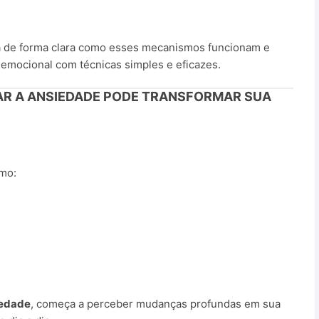
a de forma clara como esses mecanismos funcionam e
 emocional com técnicas simples e eficazes.
R A ANSIEDADE PODE TRANSFORMAR SUA
omo:
iedade
, começa a perceber mudanças profundas em sua