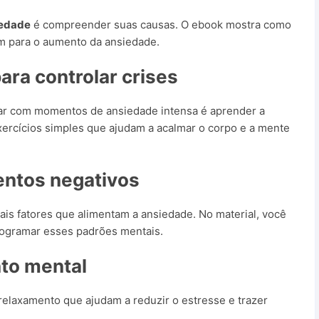
iedade
é compreender suas causas. O ebook mostra como
m para o aumento da ansiedade.
ara controlar crises
idar com momentos de ansiedade intensa é aprender a
xercícios simples que ajudam a acalmar o corpo e a mente
ntos negativos
is fatores que alimentam a ansiedade. No material, você
programar esses padrões mentais.
to mental
relaxamento que ajudam a reduzir o estresse e trazer