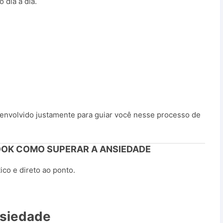
 dia a dia.
envolvido justamente para guiar você nesse processo de
OOK COMO SUPERAR A ANSIEDADE
tico e direto ao ponto.
nsiedade