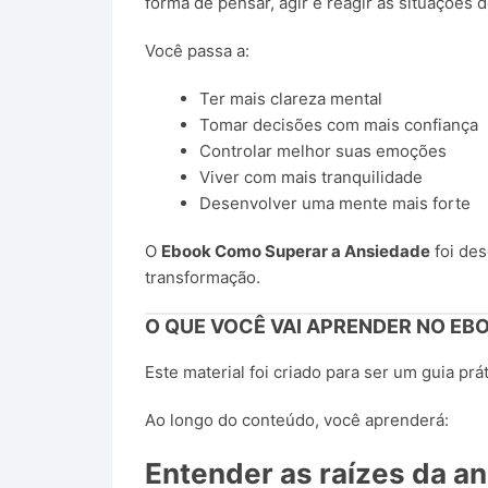
forma de pensar, agir e reagir às situações do
Você passa a:
Ter mais clareza mental
Tomar decisões com mais confiança
Controlar melhor suas emoções
Viver com mais tranquilidade
Desenvolver uma mente mais forte
O
Ebook Como Superar a Ansiedade
foi des
transformação.
O QUE VOCÊ VAI APRENDER NO EB
Este material foi criado para ser um guia prá
Ao longo do conteúdo, você aprenderá:
Entender as raízes da a