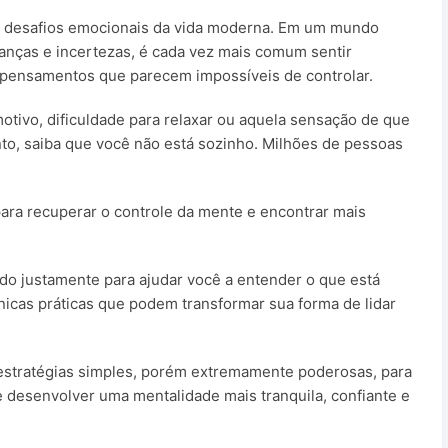
s desafios emocionais da vida moderna. Em um mundo
ranças e incertezas, é cada vez mais comum sentir
pensamentos que parecem impossíveis de controlar.
otivo, dificuldade para relaxar ou aquela sensação de que
o, saiba que você não está sozinho. Milhões de pessoas
ara recuperar o controle da mente e encontrar mais
ado justamente para ajudar você a entender o que está
cas práticas que podem transformar sua forma de lidar
r estratégias simples, porém extremamente poderosas, para
e desenvolver uma mentalidade mais tranquila, confiante e