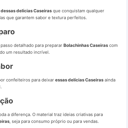
s
dessas delícias Caseiras
que conquistam qualquer
as que garantem sabor e textura perfeitos.
paro
a passo detalhado para preparar
Bolachinhas Caseiras
com
do um resultado incrível.
abor
or confeiteiros para deixar
essas delícias Caseiras
ainda
.
ação
a a diferença. O material traz ideias criativas para
eiras
, seja para consumo próprio ou para vendas.