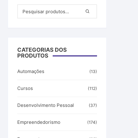
filiados
ar dinheiro
CATEGORIAS DOS
PRODUTOS
Automações
(13)
Cursos
(112)
Desenvolvimento Pessoal
(37)
Empreendedorismo
(174)