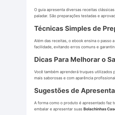
O guia apresenta diversas receitas clássica
paladar. São preparações testadas e aprovad
Técnicas Simples de Pre
Além das receitas, o ebook ensina o passo 
facilidade, evitando erros comuns e garantin
Dicas Para Melhorar o S
Você também aprenderá truques utilizados p
mais saborosas e com aparência profissional
Sugestões de Apresent
A forma como o produto é apresentado faz tod
embalar e apresentar suas
Bolachinhas Cas