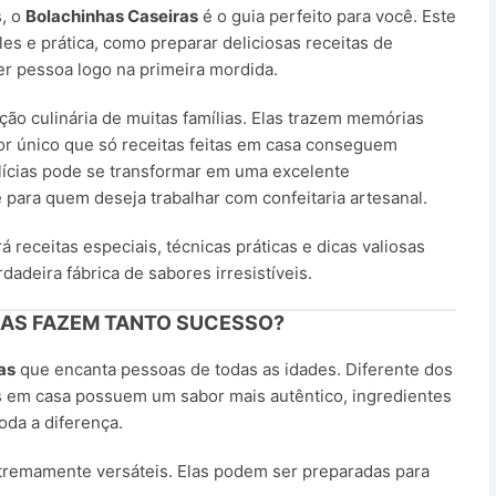
s, o
Bolachinhas Caseiras
é o guia perfeito para você. Este
les e prática, como preparar deliciosas receitas de
er pessoa logo na primeira mordida.
ção culinária de muitas famílias. Elas trazem memórias
or único que só receitas feitas em casa conseguem
elícias pode se transformar em uma excelente
 para quem deseja trabalhar com confeitaria artesanal.
á receitas especiais, técnicas práticas e dicas valiosas
adeira fábrica de sabores irresistíveis.
RAS FAZEM TANTO SUCESSO?
as
que encanta pessoas de todas as idades. Diferente dos
tos em casa possuem um sabor mais autêntico, ingredientes
oda a diferença.
tremamente versáteis. Elas podem ser preparadas para