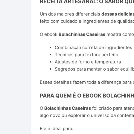
RECEITA ARTESANAL: O SABOR QU
Um dos maiores diferenciais
dessas delícia
feito com cuidado e ingredientes de qualidade
O ebook
Bolachinhas Caseiras
mostra como 
Combinação correta de ingredientes
Técnicas para textura perfeita
Ajustes de forno e temperatura
Segredos para manter o sabor equili
Esses detalhes fazem toda a diferença para 
PARA QUEM É O EBOOK BOLACHIN
O
Bolachinhas Caseiras
foi criado para ate
algo novo ou explorar o universo da confeita
Ele é ideal para: