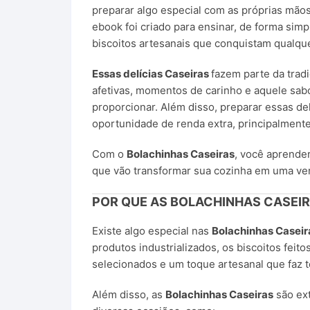
preparar algo especial com as próprias mão
ebook foi criado para ensinar, de forma simp
biscoitos artesanais que conquistam qualqu
Essas delícias Caseiras
fazem parte da tradi
afetivas, momentos de carinho e aquele sab
proporcionar. Além disso, preparar essas d
oportunidade de renda extra, principalmente
Com o
Bolachinhas Caseiras
, você aprender
que vão transformar sua cozinha em uma verd
POR QUE AS BOLACHINHAS CASEI
Existe algo especial nas
Bolachinhas Caseir
produtos industrializados, os biscoitos fei
selecionados e um toque artesanal que faz t
Além disso, as
Bolachinhas Caseiras
são ex