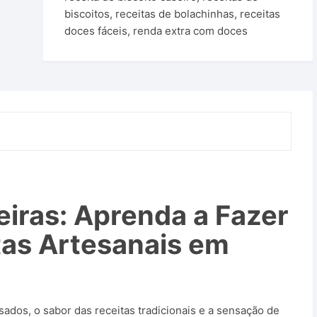
biscoitos
,
receitas de bolachinhas
,
receitas
doces fáceis
,
renda extra com doces
iras: Aprenda a Fazer
tas Artesanais em
dos, o sabor das receitas tradicionais e a sensação de