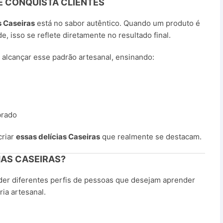
E CONQUISTA CLIENTES
s Caseiras
está no sabor autêntico. Quando um produto é
, isso se reflete diretamente no resultado final.
alcançar esse padrão artesanal, ensinando:
brado
criar
essas delícias Caseiras
que realmente se destacam.
HAS CASEIRAS?
nder diferentes perfis de pessoas que desejam aprender
ria artesanal.