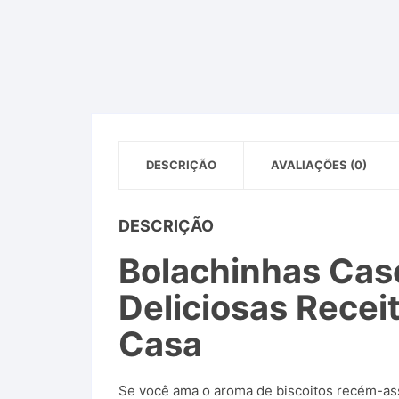
DESCRIÇÃO
AVALIAÇÕES (0)
DESCRIÇÃO
Bolachinhas Case
Deliciosas Recei
Casa
Se você ama o aroma de biscoitos recém-assa