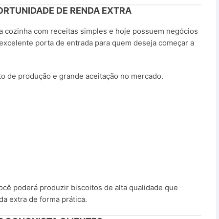
ORTUNIDADE DE RENDA EXTRA
 cozinha com receitas simples e hoje possuem negócios
xcelente porta de entrada para quem deseja começar a
to de produção e grande aceitação no mercado.
você poderá produzir biscoitos de alta qualidade que
a extra de forma prática.