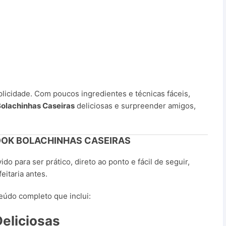
plicidade. Com poucos ingredientes e técnicas fáceis,
olachinhas Caseiras
deliciosas e surpreender amigos,
OOK BOLACHINHAS CASEIRAS
do para ser prático, direto ao ponto e fácil de seguir,
itaria antes.
eúdo completo que inclui:
Deliciosas