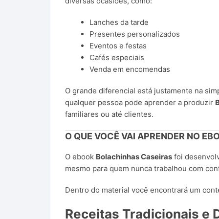
diversas ocasiões, como:
Lanches da tarde
Presentes personalizados
Eventos e festas
Cafés especiais
Venda em encomendas
O grande diferencial está justamente na sim
qualquer pessoa pode aprender a produzir
B
familiares ou até clientes.
O QUE VOCÊ VAI APRENDER NO EB
O ebook
Bolachinhas Caseiras
foi desenvolvi
mesmo para quem nunca trabalhou com confe
Dentro do material você encontrará um cont
Receitas Tradicionais e 