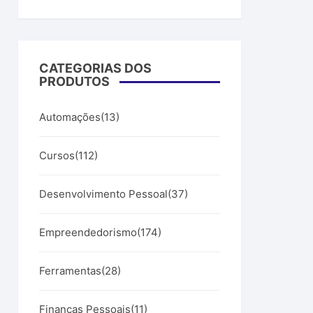
00.
CATEGORIAS DOS
PRODUTOS
Automações
(13)
Cursos
(112)
Desenvolvimento Pessoal
(37)
Empreendedorismo
(174)
Ferramentas
(28)
Finanças Pessoais
(11)