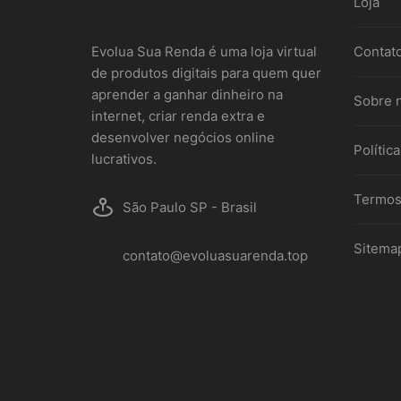
Loja
Evolua Sua Renda é uma loja virtual
Contat
de produtos digitais para quem quer
aprender a ganhar dinheiro na
Sobre 
internet, criar renda extra e
desenvolver negócios online
Polític
lucrativos.
Termos
São Paulo SP - Brasil
Sitema
contato@evoluasuarenda.top