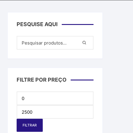
PESQUISE AQUI
FILTRE POR PREÇO
Preço
mínimo
Preço
máximo
FILTRAR