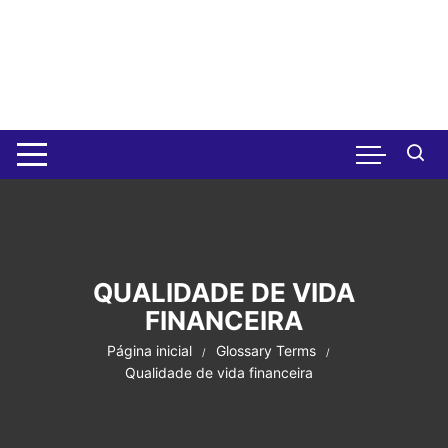
Pular
para
o
conteúdo
QUALIDADE DE VIDA
FINANCEIRA
Página inicial
Glossary Terms
Qualidade de vida financeira