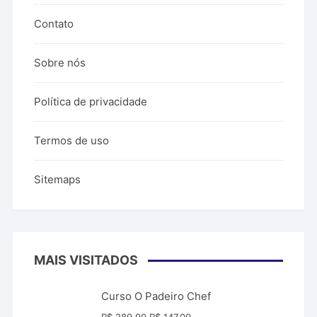
Contato
Sobre nós
Política de privacidade
Termos de uso
Sitemaps
MAIS VISITADOS
Curso O Padeiro Chef
O
O