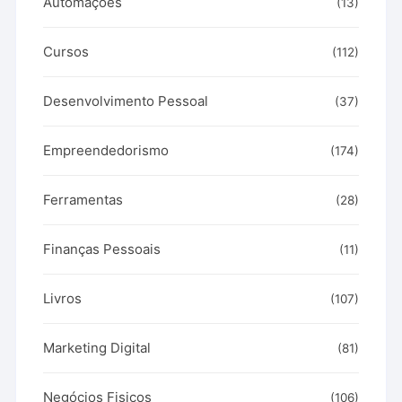
Automações
(13)
Cursos
(112)
Desenvolvimento Pessoal
(37)
Empreendedorismo
(174)
Ferramentas
(28)
Finanças Pessoais
(11)
Livros
(107)
Marketing Digital
(81)
Negócios Fisicos
(106)