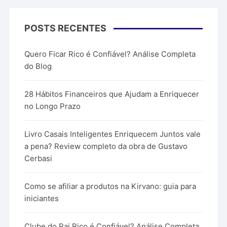
POSTS RECENTES
Quero Ficar Rico é Confiável? Análise Completa
do Blog
28 Hábitos Financeiros que Ajudam a Enriquecer
no Longo Prazo
Livro Casais Inteligentes Enriquecem Juntos vale
a pena? Review completo da obra de Gustavo
Cerbasi
Como se afiliar a produtos na Kirvano: guia para
iniciantes
Clube do Pai Rico é Confiável? Análise Completa