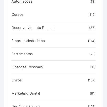
Automações
(13)
Cursos
(112)
Desenvolvimento Pessoal
(37)
Empreendedorismo
(174)
Ferramentas
(28)
Finanças Pessoais
(11)
Livros
(107)
Marketing Digital
(81)
Negócios Fisicos
(106)