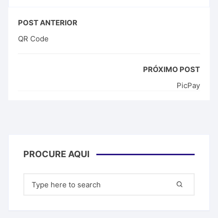
POST ANTERIOR
QR Code
PRÓXIMO POST
PicPay
PROCURE AQUI
Pesquisar
por: