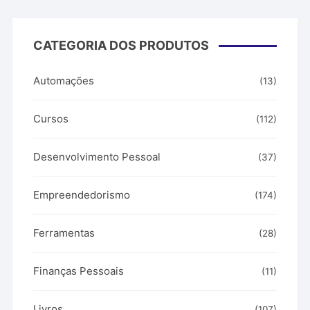
CATEGORIA DOS PRODUTOS
Automações
(13)
Cursos
(112)
Desenvolvimento Pessoal
(37)
Empreendedorismo
(174)
Ferramentas
(28)
Finanças Pessoais
(11)
Livros
(107)