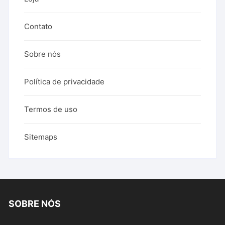
Contato
Sobre nós
Política de privacidade
Termos de uso
Sitemaps
SOBRE NÓS