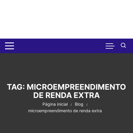
Pular
para
o
conteúdo
TAG:
MICROEMPREENDIMENTO
DE RENDA EXTRA
Página inicial
Blog
microempreendimento de renda extra