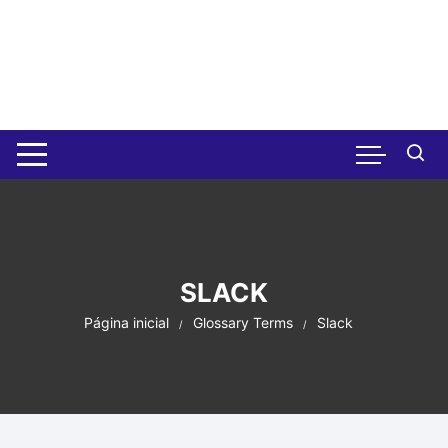
Pular
para
o
conteúdo
SLACK
Página inicial
Glossary Terms
Slack