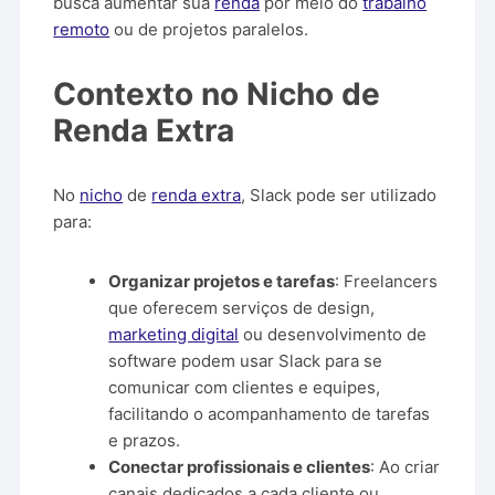
busca aumentar sua
renda
por meio do
trabalho
remoto
ou de projetos paralelos.
Contexto no Nicho de
Renda Extra
No
nicho
de
renda extra
, Slack pode ser utilizado
para:
Organizar projetos e tarefas
: Freelancers
que oferecem serviços de design,
marketing digital
ou desenvolvimento de
software podem usar Slack para se
comunicar com clientes e equipes,
facilitando o acompanhamento de tarefas
e prazos.
Conectar profissionais e clientes
: Ao criar
canais dedicados a cada cliente ou