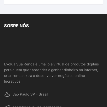
SOBRE NÓS
Evolua Sua Renda é uma loja virtual de produtos digitais
para quem quer aprender a ganhar dinheiro na internet,
criar renda extra e desenvolver negócios online
lucrativos.
São Paulo SP - Brasil