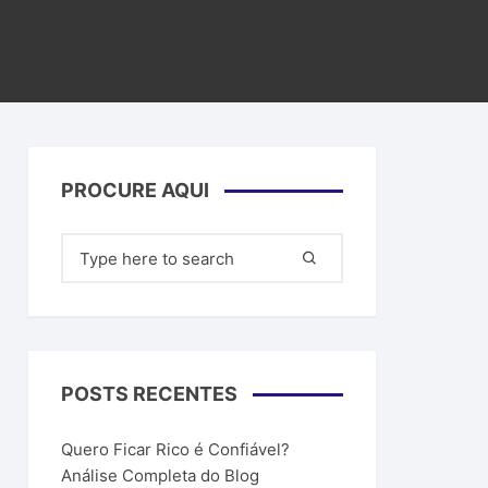
filiados
ar dinheiro
PROCURE AQUI
Pesquisar
por:
POSTS RECENTES
Quero Ficar Rico é Confiável?
Análise Completa do Blog