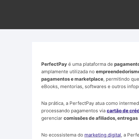
Curs
PerfectPay
é uma plataforma de
pagamentos
amplamente utilizada no
empreendedorismo 
pagamentos e marketplace
, permitindo qu
eBooks, mentorias, softwares e outros info
Na prática, a PerfectPay atua como intermedi
processando pagamentos via
cartão de créd
gerenciar
comissões de afiliados, entregas
No ecossistema do
marketing digital
, a Per