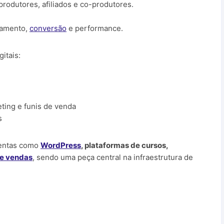
produtores, afiliados e co-produtores.
uramento,
conversão
e performance.
itais:
ting e funis de venda
s
mentas como
WordPress
, plataformas de cursos,
de vendas
, sendo uma peça central na infraestrutura de