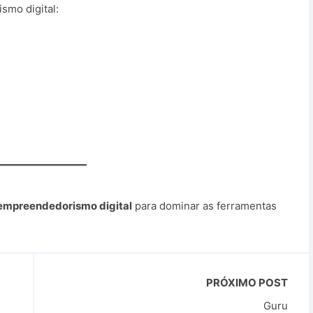
smo digital:
 empreendedorismo digital
para dominar as ferramentas
PRÓXIMO POST
Guru