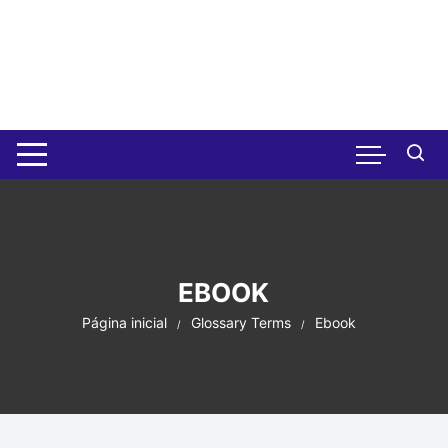
Pular
para
o
conteúdo
EBOOK
Página inicial
Glossary Terms
Ebook