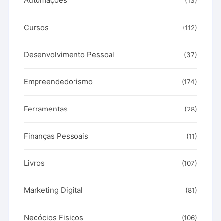
Automações
(13)
Cursos
(112)
Desenvolvimento Pessoal
(37)
Empreendedorismo
(174)
Ferramentas
(28)
Finanças Pessoais
(11)
Livros
(107)
Marketing Digital
(81)
Negócios Fisicos
(106)