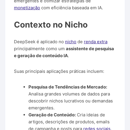
emergentes e otimizar estratégias de
monetização
com eficiência baseada em IA.
Contexto no Nicho
DeepSeek é aplicado no
nicho
de
renda extra
principalmente como um
assistente de pesquisa
e geração de conteúdo IA
.
Suas principais aplicações práticas incluem:
Pesquisa de Tendências de Mercado:
Analisa grandes volumes de dados para
descobrir nichos lucrativos ou demandas
emergentes.
Geração de Conteúdo:
Cria ideias de
artigos, descrições de produtos, emails
de campanha e posts para
redes sociais
.