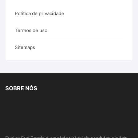
Política de privacidade
Termos de uso
Sitemaps
SOBRE NÓS
Evolua Sua Renda é uma loja virtual de produtos digitais