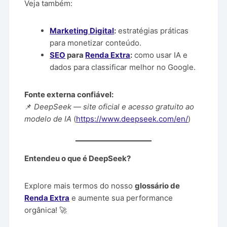
Veja também:
Marketing Digital
:
estratégias práticas
para monetizar conteúdo.
SEO
para
Renda Extra
:
como usar IA e
dados para classificar melhor no Google.
Fonte externa confiável:
📌
DeepSeek — site oficial e acesso gratuito ao
modelo de IA
(
https://www.deepseek.com/en/
)
Entendeu o que é DeepSeek?
Explore mais termos do nosso
glossário de
Renda Extra
e aumente sua performance
orgânica! 🚀