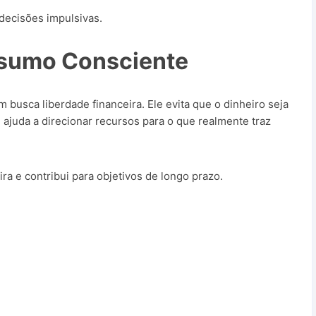
 decisões impulsivas.
nsumo Consciente
busca liberdade financeira. Ele evita que o dinheiro seja
juda a direcionar recursos para o que realmente traz
eira e contribui para objetivos de longo prazo.