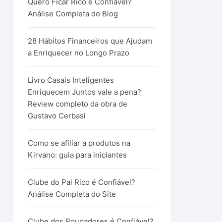
Quero Ficar Rico é Confiável?
Análise Completa do Blog
28 Hábitos Financeiros que Ajudam
a Enriquecer no Longo Prazo
Livro Casais Inteligentes
Enriquecem Juntos vale a pena?
Review completo da obra de
Gustavo Cerbasi
Como se afiliar a produtos na
Kirvano: guia para iniciantes
Clube do Pai Rico é Confiável?
Análise Completa do Site
Clube dos Poupadores é Confiável?