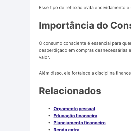
Esse tipo de reflexão evita endividamento e
Importância do Co
O consumo consciente é essencial para quem 
desperdiçado em compras desnecessárias e a
valor.
Além disso, ele fortalece a disciplina financ
Relacionados
Orçamento pessoal
Educação financeira
Planejamento financeiro
Renda extra