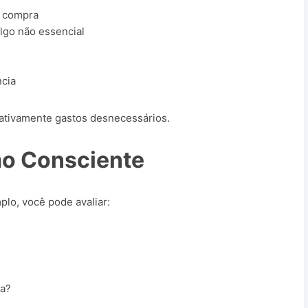
a compra
lgo não essencial
cia
ativamente gastos desnecessários.
o Consciente
lo, você pode avaliar:
ca?