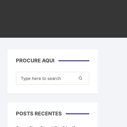
a Artificial
filiados
ar dinheiro
PROCURE AQUI
Pesquisar
por:
POSTS RECENTES