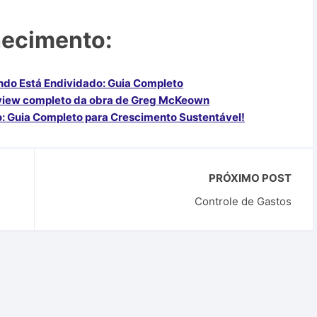
hecimento:
do Está Endividado: Guia Completo
eview completo da obra de Greg McKeown
: Guia Completo para Crescimento Sustentável!
PRÓXIMO POST
Controle de Gastos