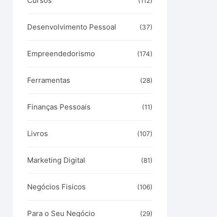
Cursos
(112)
Desenvolvimento Pessoal
(37)
Empreendedorismo
(174)
Ferramentas
(28)
Finanças Pessoais
(11)
Livros
(107)
Marketing Digital
(81)
Negócios Fisicos
(106)
Para o Seu Negócio
(29)