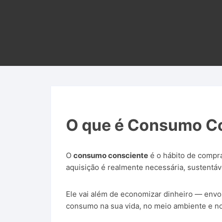
Leit
Curs
O que é Consumo C
O
consumo consciente
é o hábito de comprar
aquisição é realmente necessária, sustentáv
Ele vai além de economizar dinheiro — envol
consumo na sua vida, no meio ambiente e no 