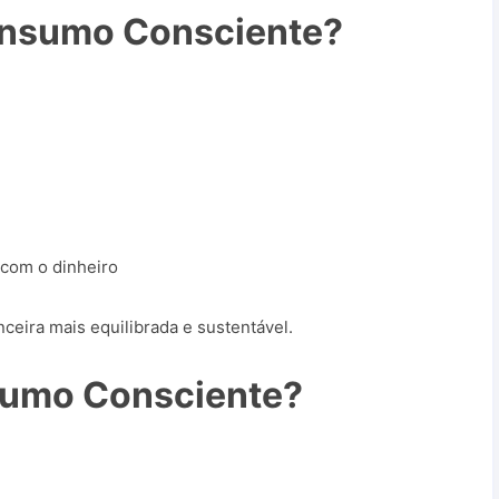
onsumo Consciente?
 com o dinheiro
nceira mais equilibrada e sustentável.
sumo Consciente?