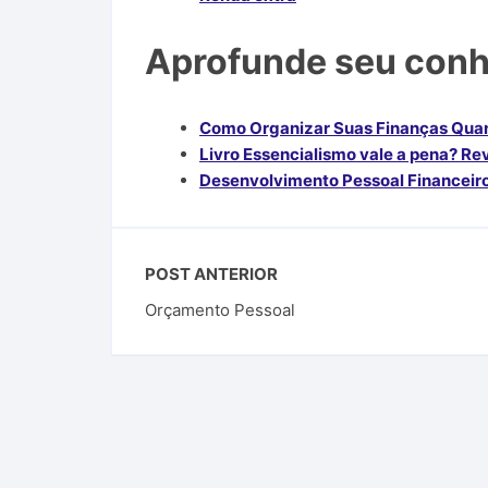
Aprofunde seu con
Como Organizar Suas Finanças Quan
Livro Essencialismo vale a pena? R
Desenvolvimento Pessoal Financeiro
POST ANTERIOR
Orçamento Pessoal