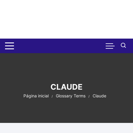
Pular
para
o
conteúdo
CLAUDE
Página inicial
Glossary Terms
Claude