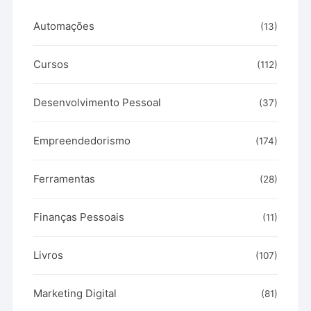
Automações
(13)
Cursos
(112)
Desenvolvimento Pessoal
(37)
Empreendedorismo
(174)
Ferramentas
(28)
Finanças Pessoais
(11)
Livros
(107)
Marketing Digital
(81)