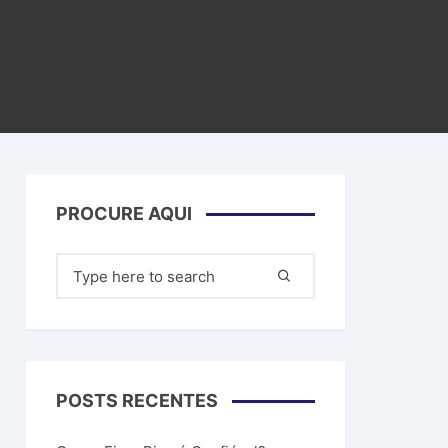
a Artificial
filiados
ar dinheiro
PROCURE AQUI
Pesquisar
por:
POSTS RECENTES