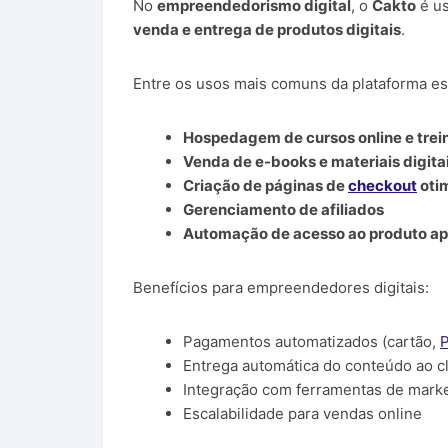
No
empreendedorismo digital
, o
Cakto
é us
venda e entrega de produtos digitais
.
Entre os usos mais comuns da plataforma es
Hospedagem de cursos online e tre
Venda de e-books e materiais digita
Criação de páginas de
checkout
oti
Gerenciamento de afiliados
Automação de acesso ao produto a
Benefícios para empreendedores digitais:
Pagamentos automatizados (cartão,
P
Entrega automática do conteúdo ao c
Integração com ferramentas de mark
Escalabilidade para vendas online