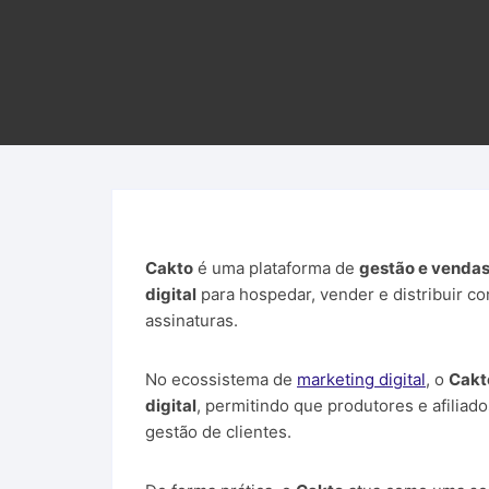
Leit
Curs
Cakto
é uma plataforma de
gestão e vendas
digital
para hospedar, vender e distribuir c
assinaturas.
No ecossistema de
marketing digital
, o
Cakt
digital
, permitindo que produtores e afilia
gestão de clientes.