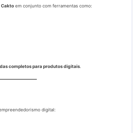
o
Cakto
em conjunto com ferramentas como:
ndas completos para produtos digitais
.
empreendedorismo digital: