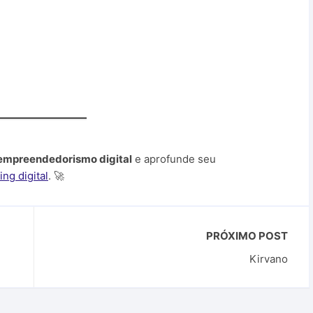
 empreendedorismo digital
e aprofunde seu
ng digital
. 🚀
PRÓXIMO POST
Kirvano