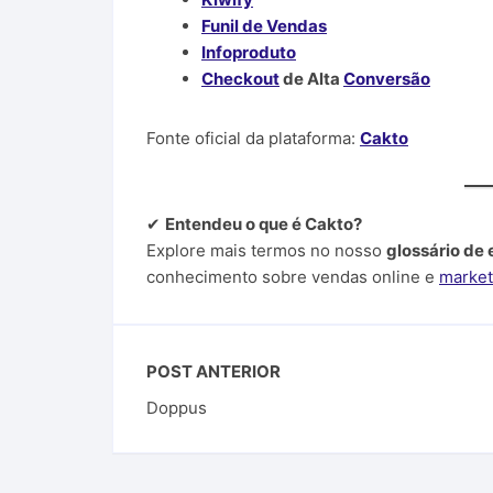
Funil de Vendas
Infoproduto
Checkout
de Alta
Conversão
Fonte oficial da plataforma:
Cakto
✔
Entendeu o que é Cakto?
Explore mais termos no nosso
glossário de
conhecimento sobre vendas online e
marketi
POST ANTERIOR
Doppus