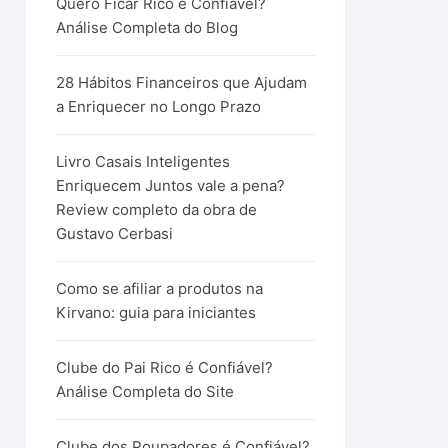
Quero Ficar Rico é Confiável?
Análise Completa do Blog
28 Hábitos Financeiros que Ajudam
a Enriquecer no Longo Prazo
Livro Casais Inteligentes
Enriquecem Juntos vale a pena?
Review completo da obra de
Gustavo Cerbasi
Como se afiliar a produtos na
Kirvano: guia para iniciantes
Clube do Pai Rico é Confiável?
Análise Completa do Site
Clube dos Poupadores é Confiável?