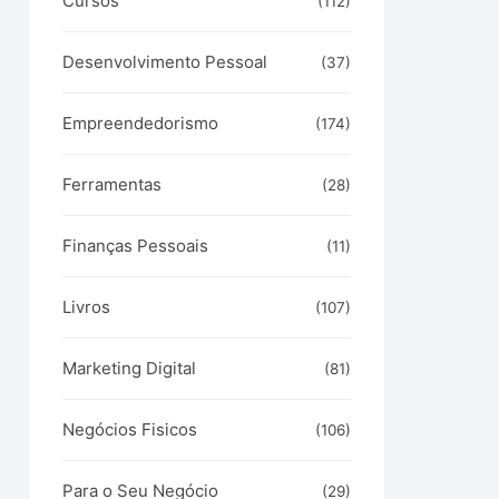
Cursos
(112)
Desenvolvimento Pessoal
(37)
Empreendedorismo
(174)
Ferramentas
(28)
Finanças Pessoais
(11)
Livros
(107)
Marketing Digital
(81)
Negócios Fisicos
(106)
Para o Seu Negócio
(29)