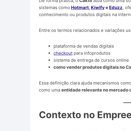
De forma prática, o
Cakto
atua como uma so
sistemas como
Hotmart
,
Kiwify
e
Eduzz
, o
conhecimento ou produtos digitais na intern
Entre os termos relacionados e variações u
plataforma de vendas digitais
checkout
para infoprodutos
sistema de entrega de cursos online
como vender produtos digitais no C
Essa definição clara ajuda mecanismos com
como uma
entidade relevante no mercado 
Contexto no Empree